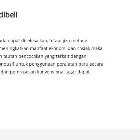
ibeli
a dapat diselesaikan, tetapi jika metode
n meningkatkan manfaat ekonomi dan sosial, maka
 tautan pencocokan yang terkait dengan
 kondusif untuk penggunaan peralatan baru secara
 dan pemrosesan konvensional, agar dapat