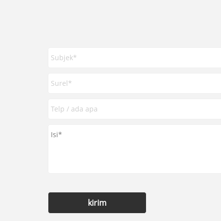
kirim