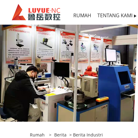
RUMAH
TENTANG KAMI
Rumah
>
Berita
>
Berita Industri