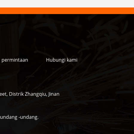
 permintaan
Hubungi kami
et, Distrik Zhangqiu, Jinan
i undang -undang.