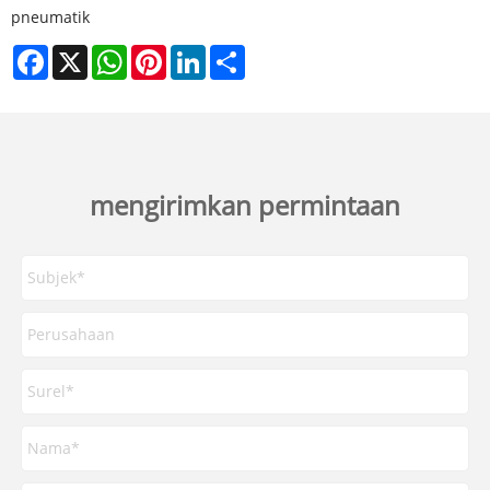
pneumatik
Facebook
X
WhatsApp
Pinterest
LinkedIn
Share
mengirimkan permintaan