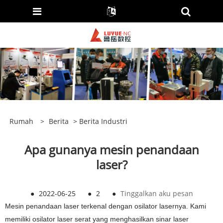
Rumah
>
Berita
>
Berita Industri
Apa gunanya mesin penandaan
laser?
●
2022-06-25
●
2
●
Tinggalkan aku pesan
Mesin penandaan laser terkenal dengan osilator lasernya. Kami
memiliki osilator laser serat yang menghasilkan sinar laser