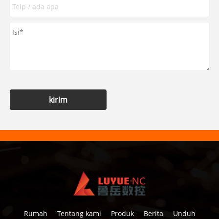
kirim
Rumah
Tentang kami
Produk
Berita
Unduh