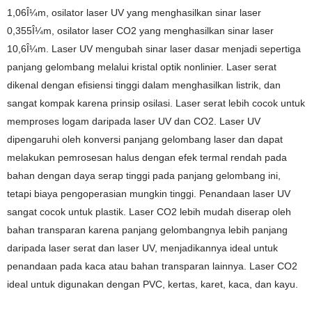
1,06Î¼m, osilator laser UV yang menghasilkan sinar laser
0,355Î¼m, osilator laser CO2 yang menghasilkan sinar laser
10,6Î¼m. Laser UV mengubah sinar laser dasar menjadi sepertiga
panjang gelombang melalui kristal optik nonlinier. Laser serat
dikenal dengan efisiensi tinggi dalam menghasilkan listrik, dan
sangat kompak karena prinsip osilasi. Laser serat lebih cocok untuk
memproses logam daripada laser UV dan CO2. Laser UV
dipengaruhi oleh konversi panjang gelombang laser dan dapat
melakukan pemrosesan halus dengan efek termal rendah pada
bahan dengan daya serap tinggi pada panjang gelombang ini,
tetapi biaya pengoperasian mungkin tinggi. Penandaan laser UV
sangat cocok untuk plastik. Laser CO2 lebih mudah diserap oleh
bahan transparan karena panjang gelombangnya lebih panjang
daripada laser serat dan laser UV, menjadikannya ideal untuk
penandaan pada kaca atau bahan transparan lainnya. Laser CO2
ideal untuk digunakan dengan PVC, kertas, karet, kaca, dan kayu.